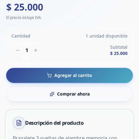
$ 25.000
El precio incluye IVA.
Cantidad
1 unidad disponible
Subtotal
1
$ 25.000
Agregar al carrito
Comprar ahora
Descripción del
producto
Brazalete 3 vueltas de alambre memoria con