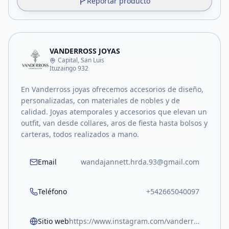
Reportar producto
VANDERROSS JOYAS
Capital, San Luis
Ituzaingo 932
En Vanderross joyas ofrecemos accesorios de diseño,
personalizadas, con materiales de nobles y de
calidad. Joyas atemporales y accesorios que elevan un
outfit, van desde collares, aros de fiesta hasta bolsos y
carteras, todos realizados a mano.
Email
wandajannett.hrda.93@gmail.com
Teléfono
+542665040097
Sitio web
https://www.instagram.com/vanderrossjoyas/