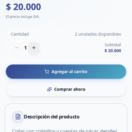
$ 20.000
El precio incluye IVA.
Cantidad
2 unidades disponibles
Subtotal
1
$ 20.000
Agregar al carrito
Comprar ahora
Descripción del
producto
Collar con colmillos y cuentas de nácar, detalles