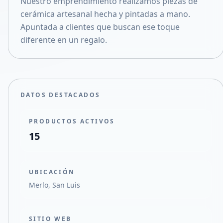
Nuestro emprendimiento realizamos piezas de
Compartir en X
cerámica artesanal hecha y pintadas a mano.
Apuntada a clientes que buscan ese toque
diferente en un regalo.
DATOS DESTACADOS
PRODUCTOS ACTIVOS
15
UBICACIÓN
Merlo, San Luis
SITIO WEB