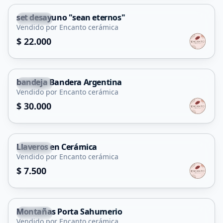
set desayuno "sean eternos"
Merlo
Vendido por Encanto cerámica
$ 22.000
bandeja Bandera Argentina
Merlo
Vendido por Encanto cerámica
$ 30.000
Llaveros en Cerámica
Merlo
Vendido por Encanto cerámica
$ 7.500
Montañas Porta Sahumerio
Merlo
Vendido por Encanto cerámica