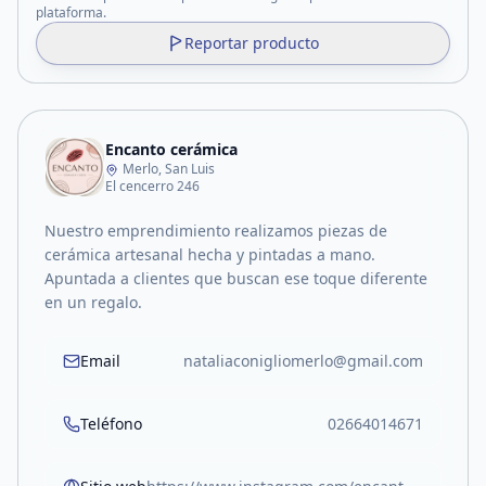
plataforma.
Reportar producto
Encanto cerámica
Merlo, San Luis
El cencerro 246
Nuestro emprendimiento realizamos piezas de
cerámica artesanal hecha y pintadas a mano.
Apuntada a clientes que buscan ese toque diferente
en un regalo.
Email
nataliaconigliomerlo@gmail.com
Teléfono
02664014671