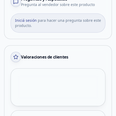
Pregunta al vendedor sobre este producto
Iniciá sesión
para hacer una pregunta sobre este
producto.
Valoraciones de clientes