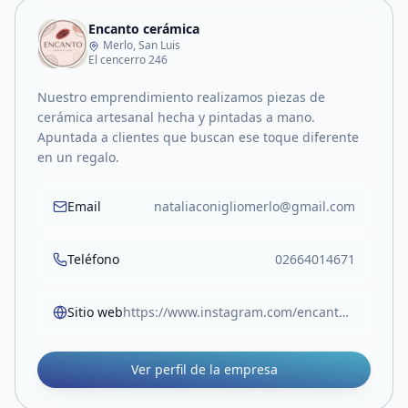
Encanto cerámica
Merlo, San Luis
El cencerro 246
Nuestro emprendimiento realizamos piezas de
cerámica artesanal hecha y pintadas a mano.
Apuntada a clientes que buscan ese toque diferente
en un regalo.
Email
nataliaconigliomerlo@gmail.com
Teléfono
02664014671
Sitio web
https://www.instagram.com/encantoceramicaydeco/
Ver perfil de la empresa