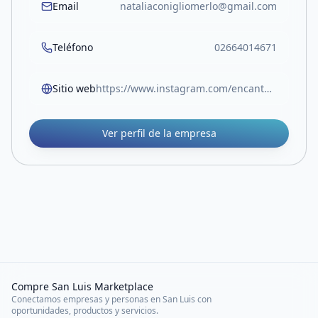
Email
nataliaconigliomerlo@gmail.com
Teléfono
02664014671
Sitio web
https://www.instagram.com/encantoceramicaydeco/
Ver perfil de la empresa
Compre San Luis Marketplace
Conectamos empresas y personas en San Luis con
oportunidades, productos y servicios.