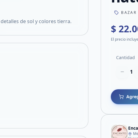
BAZAR
detalles de sol y colores tierra.
$ 22.
El precio incluy
Cantidad
1
Agreg
Enca
Me