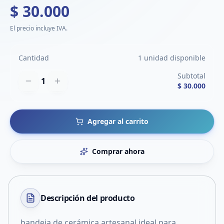
$ 30.000
El precio incluye IVA.
Cantidad
1 unidad disponible
Subtotal
1
$ 30.000
Agregar al carrito
Comprar ahora
Descripción del
producto
bandeja de cerámica artesanal ideal para