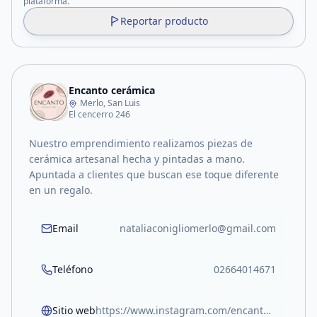
plataforma.
Reportar producto
Encanto cerámica
Merlo, San Luis
El cencerro 246
Nuestro emprendimiento realizamos piezas de
cerámica artesanal hecha y pintadas a mano.
Apuntada a clientes que buscan ese toque diferente
en un regalo.
Email
nataliaconigliomerlo@gmail.com
Teléfono
02664014671
Sitio web
https://www.instagram.com/encantoceramicaydeco/