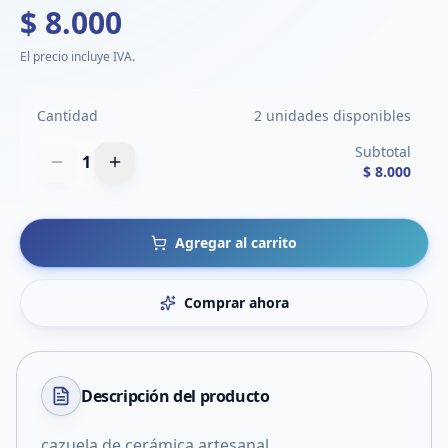
$ 8.000
El precio incluye IVA.
Cantidad
2 unidades disponibles
Subtotal
1
$ 8.000
Agregar al carrito
Comprar ahora
Descripción del
producto
cazuela de cerámica artesanal.