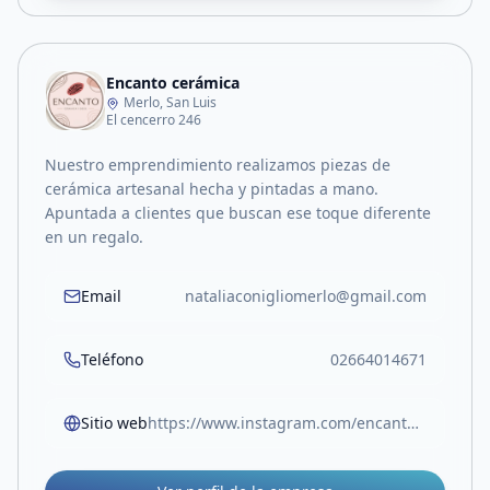
Encanto cerámica
Merlo, San Luis
El cencerro 246
Nuestro emprendimiento realizamos piezas de
cerámica artesanal hecha y pintadas a mano.
Apuntada a clientes que buscan ese toque diferente
en un regalo.
Email
nataliaconigliomerlo@gmail.com
Teléfono
02664014671
Sitio web
https://www.instagram.com/encantoceramicaydeco/