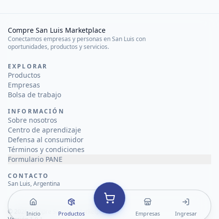
Compre San Luis Marketplace
Conectamos empresas y personas en San Luis con
oportunidades, productos y servicios.
EXPLORAR
Productos
Empresas
Bolsa de trabajo
INFORMACIÓN
Sobre nosotros
Centro de aprendizaje
Defensa al consumidor
Términos y condiciones
Formulario PANE
CONTACTO
San Luis, Argentina
©
2026
Compre San Luis Marketplace
Inicio
Productos
Empresas
Ingresar