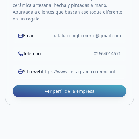
cerámica artesanal hecha y pintadas a mano.
Apuntada a clientes que buscan ese toque diferente
en un regalo.
Email
nataliaconigliomerlo@gmail.com
Teléfono
02664014671
Sitio web
https://www.instagram.com/encantoceramicaydeco/
Ver perfil de la empresa