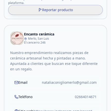
plataforma.
Reportar producto
Encanto cerámica
Merlo, San Luis
El cencerro 246
Nuestro emprendimiento realizamos piezas de
cerámica artesanal hecha y pintadas a mano.
Apuntada a clientes que buscan ese toque diferente
en un regalo.
Email
nataliaconigliomerlo@gmail.com
Teléfono
02664014671