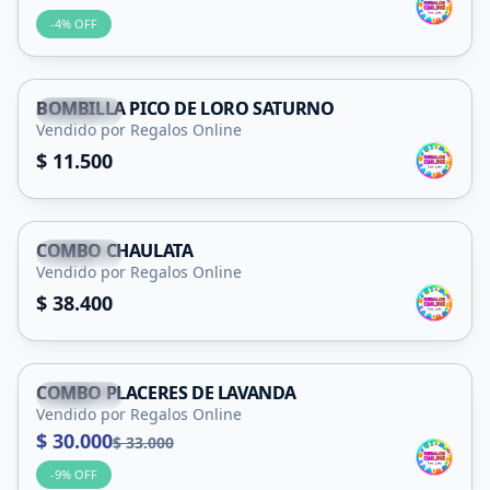
-
4
% OFF
BOMBILLA PICO DE LORO SATURNO
Capital
Vendido por Regalos Online
$ 11.500
COMBO CHAULATA
Capital
Vendido por Regalos Online
$ 38.400
COMBO PLACERES DE LAVANDA
Capital
Vendido por Regalos Online
$ 30.000
$ 33.000
-
9
% OFF