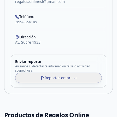
regalos.onlinesl@gmail.com
Teléfono
2664 854149
Dirección
Av. Sucre 1933
Enviar reporte
Avisanos si detectaste información falsa o actividad
sospechosa.
Reportar empresa
Productos de
Regalos Online