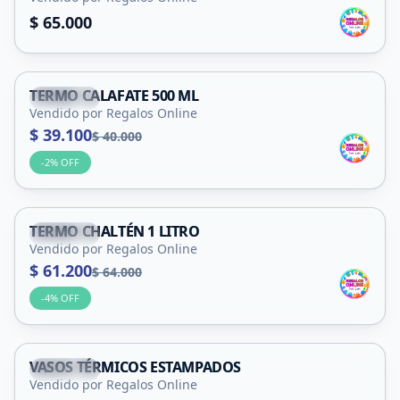
$ 65.000
TERMO CALAFATE 500 ML
Capital
Vendido por Regalos Online
$ 39.100
$ 40.000
-
2
% OFF
TERMO CHALTÉN 1 LITRO
Capital
Vendido por Regalos Online
$ 61.200
$ 64.000
-
4
% OFF
VASOS TÉRMICOS ESTAMPADOS
Capital
Vendido por Regalos Online