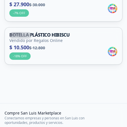
$ 27.900
$ 30.000
-
7
% OFF
BOTELLA PLÁSTICO HIBISCU
Capital
Vendido por Regalos Online
$ 10.500
$ 12.800
-
18
% OFF
Compre San Luis Marketplace
Conectamos empresas y personas en San Luis con
oportunidades, productos y servicios.