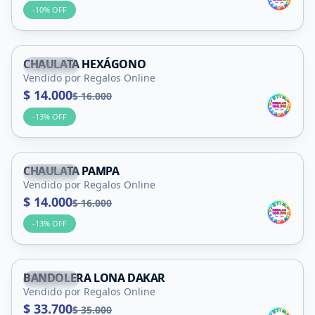
-
10
% OFF
CHAULATA HEXÁGONO
Capital
Vendido por Regalos Online
$ 14.000
$ 16.000
-
13
% OFF
CHAULATA PAMPA
Capital
Vendido por Regalos Online
$ 14.000
$ 16.000
-
13
% OFF
BANDOLERA LONA DAKAR
Capital
Vendido por Regalos Online
$ 33.700
$ 35.000