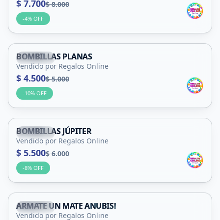
$ 7.700
$ 8.000
-
4
% OFF
BOMBILLAS PLANAS
Capital
Vendido por Regalos Online
$ 4.500
$ 5.000
-
10
% OFF
BOMBILLAS JÚPITER
Capital
Vendido por Regalos Online
$ 5.500
$ 6.000
-
8
% OFF
ARMATE UN MATE ANUBIS!
Capital
Vendido por Regalos Online