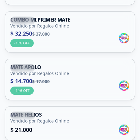
COMBO MI PRIMER MATE
Capital
Vendido por Regalos Online
$ 32.250
$ 37.000
-
13
% OFF
MATE APOLO
Capital
Vendido por Regalos Online
$ 14.700
$ 17.000
-
14
% OFF
MATE HELIOS
Capital
Vendido por Regalos Online
$ 21.000