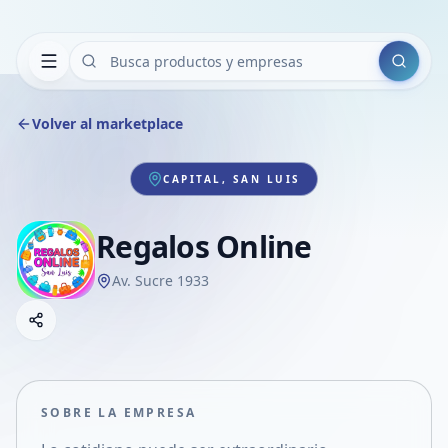
Buscar
Volver al marketplace
CAPITAL, SAN LUIS
Regalos Online
Av. Sucre 1933
Copiar link
Compartir empresa
Compartir por WhatsApp
Compartir por mail
SOBRE LA EMPRESA
Compartir en Facebook