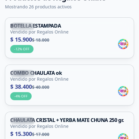
Mostrando 26 productos activos
BOTELLA ESTAMPADA
Capital
Vendido por Regalos Online
$ 15.900
$ 18.000
-
12
% OFF
COMBO CHAULATA ok
Capital
Vendido por Regalos Online
$ 38.400
$ 40.000
-
4
% OFF
CHAULATA CRISTAL + YERBA MATE CHUNA 250 gr.
Capital
Vendido por Regalos Online
$ 15.300
$ 17.000