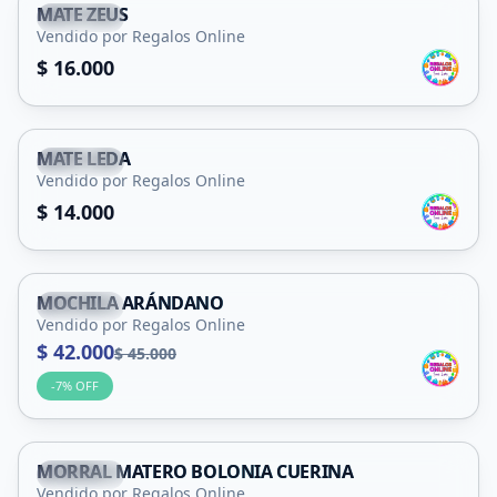
MATE ZEUS
Capital
Vendido por Regalos Online
$ 16.000
MATE LEDA
Capital
Vendido por Regalos Online
$ 14.000
MOCHILA ARÁNDANO
Capital
Vendido por Regalos Online
$ 42.000
$ 45.000
-
7
% OFF
MORRAL MATERO BOLONIA CUERINA
Capital
Vendido por Regalos Online