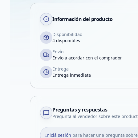
Información del producto
Disponibilidad
4 disponibles
Envío
Envío a acordar con el comprador
Entrega
Entrega inmediata
Preguntas y respuestas
Pregunta al vendedor sobre este product
Iniciá sesión
para hacer una pregunta sobre