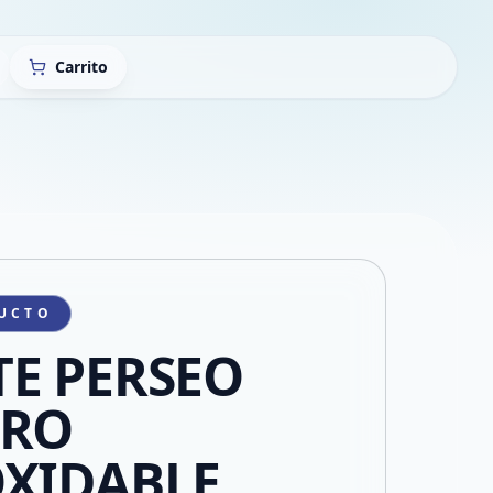
Carrito
UCTO
E PERSEO
ERO
XIDABLE