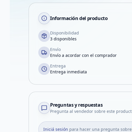
Información del producto
Disponibilidad
3 disponibles
Envío
Envío a acordar con el comprador
Entrega
Entrega inmediata
Preguntas y respuestas
Pregunta al vendedor sobre este product
Iniciá sesión
para hacer una pregunta sobre