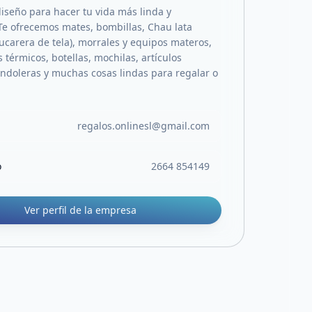
diseño para hacer tu vida más linda y
Te ofrecemos mates, bombillas, Chau lata
zucarera de tela), morrales y equipos materos,
 térmicos, botellas, mochilas, artículos
andoleras y muchas cosas lindas para regalar o
regalos.onlinesl@gmail.com
o
2664 854149
Ver perfil de la empresa