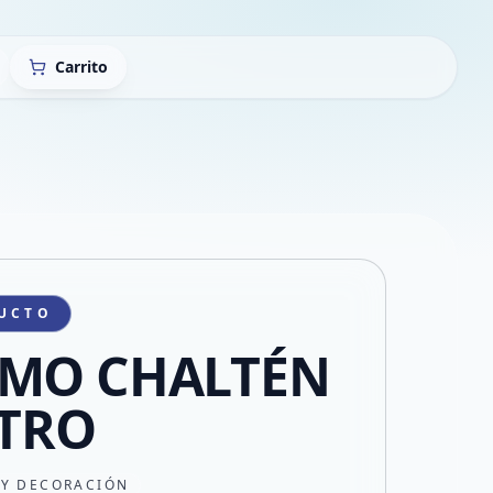
Carrito
UCTO
RMO CHALTÉN
ITRO
 Y DECORACIÓN