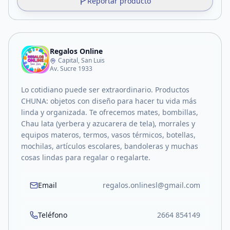
Reportar producto
Regalos Online
Capital, San Luis
Av. Sucre 1933
Lo cotidiano puede ser extraordinario. Productos
CHUNA: objetos con diseño para hacer tu vida más
linda y organizada. Te ofrecemos mates, bombillas,
Chau lata (yerbera y azucarera de tela), morrales y
equipos materos, termos, vasos térmicos, botellas,
mochilas, artículos escolares, bandoleras y muchas
cosas lindas para regalar o regalarte.
Email
regalos.onlinesl@gmail.com
Teléfono
2664 854149