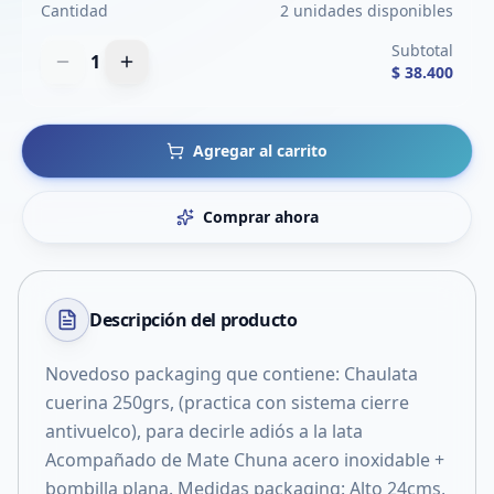
Cantidad
2 unidades disponibles
Subtotal
1
$ 38.400
Agregar al carrito
Comprar ahora
Descripción del
producto
Novedoso packaging que contiene: Chaulata
cuerina 250grs, (practica con sistema cierre
antivuelco), para decirle adiós a la lata
Acompañado de Mate Chuna acero inoxidable +
bombilla plana. Medidas packaging: Alto 24cms,