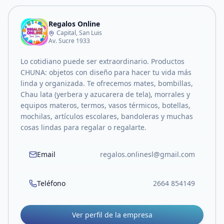
Regalos Online
Capital, San Luis
Av. Sucre 1933
Lo cotidiano puede ser extraordinario. Productos
CHUNA: objetos con diseño para hacer tu vida más
linda y organizada. Te ofrecemos mates, bombillas,
Chau lata (yerbera y azucarera de tela), morrales y
equipos materos, termos, vasos térmicos, botellas,
mochilas, artículos escolares, bandoleras y muchas
cosas lindas para regalar o regalarte.
Email
regalos.onlinesl@gmail.com
Teléfono
2664 854149
Ver perfil de la empresa