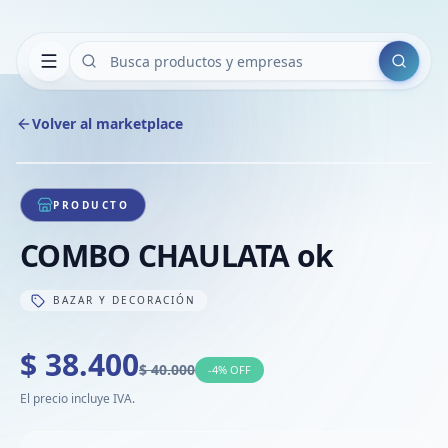
Buscar
Volver al marketplace
Copiar
Compart
Compa
1
/
1
VER
Compa
PRODUCTO
Compa
COMBO CHAULATA ok
Compa
BAZAR Y DECORACIÓN
$ 38.400
$ 40.000
-
4
% OFF
El precio incluye IVA.