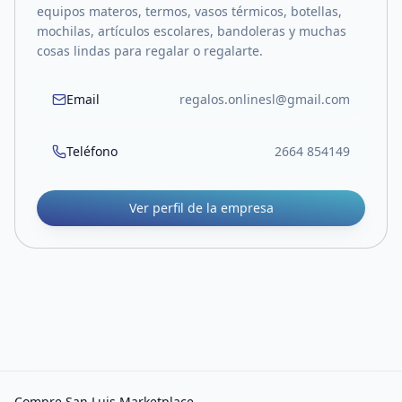
equipos materos, termos, vasos térmicos, botellas,
mochilas, artículos escolares, bandoleras y muchas
cosas lindas para regalar o regalarte.
Email
regalos.onlinesl@gmail.com
Teléfono
2664 854149
Ver perfil de la empresa
Compre San Luis Marketplace