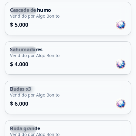
Cascada de humo
Tilisarao
Vendido por Algo Bonito
$ 5.000
Sahumadores
Tilisarao
Vendido por Algo Bonito
$ 4.000
Budas x3
Tilisarao
Vendido por Algo Bonito
$ 6.000
Buda grande
Tilisarao
Vendido por Algo Bonito