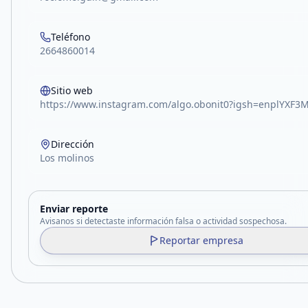
Teléfono
2664860014
Sitio web
https://www.instagram.com/algo.obonit0?igsh=enplYXF
Dirección
Los molinos
Enviar reporte
Avisanos si detectaste información falsa o actividad sospechosa.
Reportar empresa