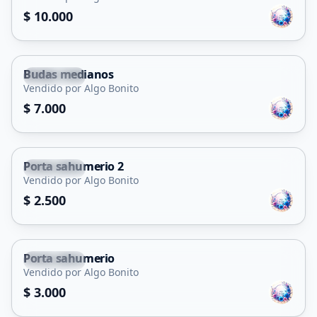
$ 10.000
Budas medianos
Tilisarao
Vendido por Algo Bonito
$ 7.000
Porta sahumerio 2
Tilisarao
Vendido por Algo Bonito
$ 2.500
Porta sahumerio
Tilisarao
Vendido por Algo Bonito
$ 3.000