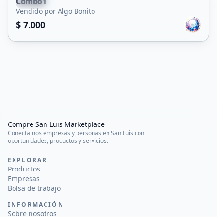
Combo1
Tilisarao
Vendido por Algo Bonito
$ 7.000
Compre San Luis Marketplace
Conectamos empresas y personas en San Luis con
oportunidades, productos y servicios.
EXPLORAR
Productos
Empresas
Bolsa de trabajo
INFORMACIÓN
Sobre nosotros