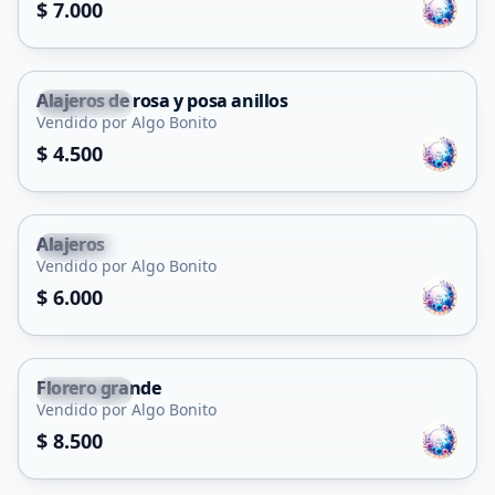
$ 7.000
Alajeros de rosa y posa anillos
Tilisarao
Vendido por Algo Bonito
$ 4.500
Alajeros
Tilisarao
Vendido por Algo Bonito
$ 6.000
Florero grande
Tilisarao
Vendido por Algo Bonito
$ 8.500