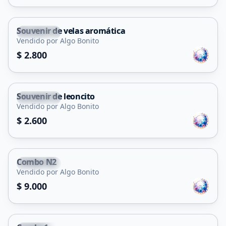
Souvenir de velas aromática
Tilisarao
Vendido por Algo Bonito
$ 2.800
Souvenir de leoncito
Tilisarao
Vendido por Algo Bonito
$ 2.600
Combo N2
Tilisarao
Vendido por Algo Bonito
$ 9.000