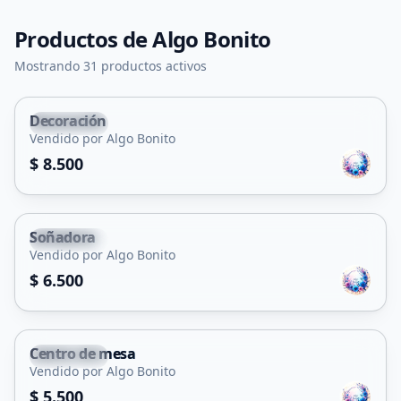
Productos de
Algo Bonito
Mostrando 31 productos activos
Decoración
Tilisarao
Vendido por Algo Bonito
$ 8.500
Soñadora
Tilisarao
Vendido por Algo Bonito
$ 6.500
Centro de mesa
Tilisarao
Vendido por Algo Bonito
$ 5.500