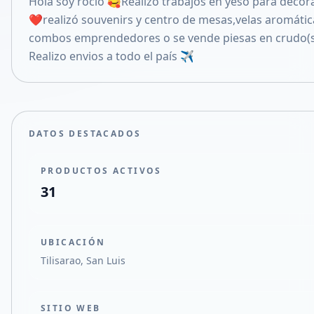
Hola soy rocio 🥰Realizó trabajos en yeso para decor
Compartir en X
❤️realizó souvenirs y centro de mesas,velas aromátic
combos emprendedores o se vende piesas en crudo(si
Realizo envios a todo el país ✈️
DATOS DESTACADOS
PRODUCTOS ACTIVOS
31
UBICACIÓN
Tilisarao, San Luis
SITIO WEB