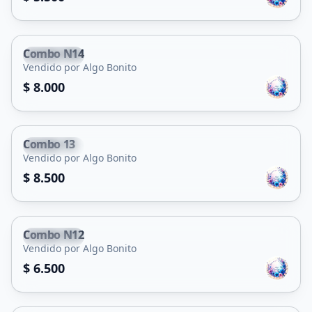
Combo N14
Tilisarao
Vendido por Algo Bonito
$ 8.000
Combo 13
Tilisarao
Vendido por Algo Bonito
$ 8.500
Combo N12
Tilisarao
Vendido por Algo Bonito
$ 6.500