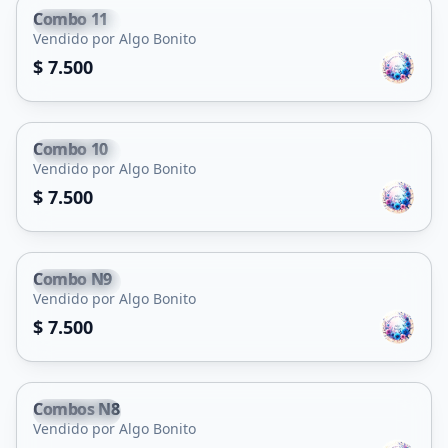
Combo 11
Tilisarao
Vendido por Algo Bonito
$ 7.500
Combo 10
Tilisarao
Vendido por Algo Bonito
$ 7.500
Combo N9
Tilisarao
Vendido por Algo Bonito
$ 7.500
Combos N8
Tilisarao
Vendido por Algo Bonito