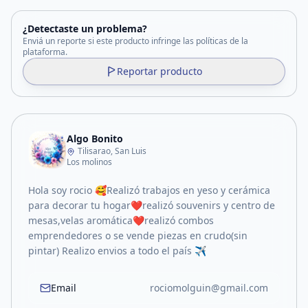
¿Detectaste un problema?
Enviá un reporte si este producto infringe las políticas de la
plataforma.
Reportar producto
Algo Bonito
Tilisarao, San Luis
Los molinos
Hola soy rocio 🥰Realizó trabajos en yeso y cerámica
para decorar tu hogar❤️realizó souvenirs y centro de
mesas,velas aromática❤️realizó combos
emprendedores o se vende piezas en crudo(sin
pintar) Realizo envios a todo el país ✈️
Email
rociomolguin@gmail.com