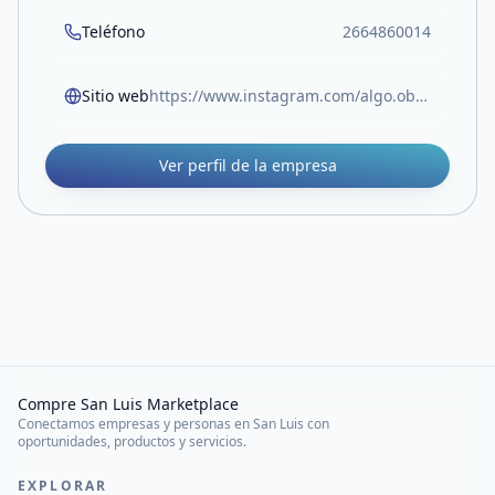
Teléfono
2664860014
Sitio web
https://www.instagram.com/algo.obonit0?igsh=enplYXF3MzY5NW4x
Ver perfil de la empresa
Compre San Luis Marketplace
Conectamos empresas y personas en San Luis con
oportunidades, productos y servicios.
EXPLORAR