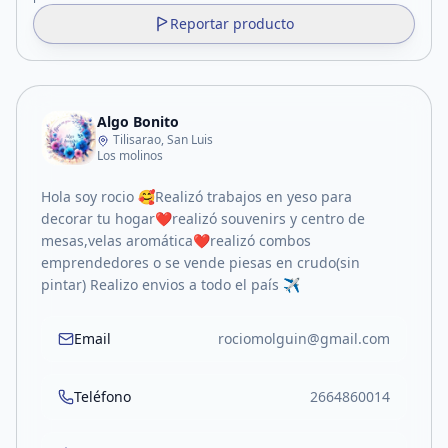
Reportar producto
Algo Bonito
Tilisarao, San Luis
Los molinos
Hola soy rocio 🥰Realizó trabajos en yeso para
decorar tu hogar❤️realizó souvenirs y centro de
mesas,velas aromática❤️realizó combos
emprendedores o se vende piesas en crudo(sin
pintar) Realizo envios a todo el país ✈️
Email
rociomolguin@gmail.com
Teléfono
2664860014