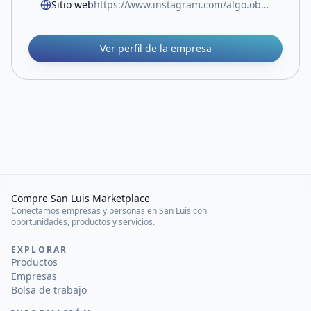
Sitio web
https://www.instagram.com/algo.obonit0?igsh=enplYXF3MzY5NW4x
Ver perfil de la empresa
Compre San Luis Marketplace
Conectamos empresas y personas en San Luis con
oportunidades, productos y servicios.
EXPLORAR
Productos
Empresas
Bolsa de trabajo