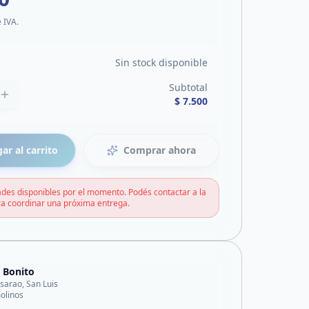
e IVA.
Sin stock disponible
Subtotal
$ 7.500
ar al carrito
Comprar ahora
des disponibles por el momento. Podés contactar a la
a coordinar una próxima entrega.
 Bonito
lisarao, San Luis
olinos