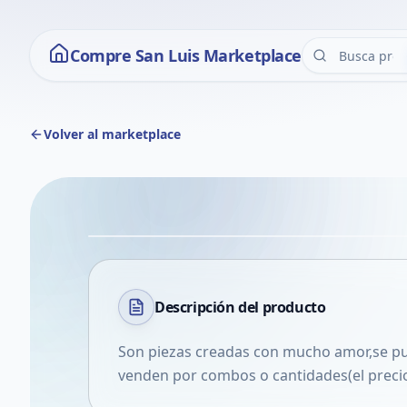
Compre San Luis Marketplace
Volver al marketplace
Descripción del
producto
Son piezas creadas con mucho amor,se pue
venden por combos o cantidades(el precio