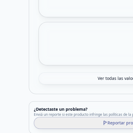
Ver todas las val
¿Detectaste un problema?
Enviá un reporte si este producto infringe las políticas de la
Reportar pr