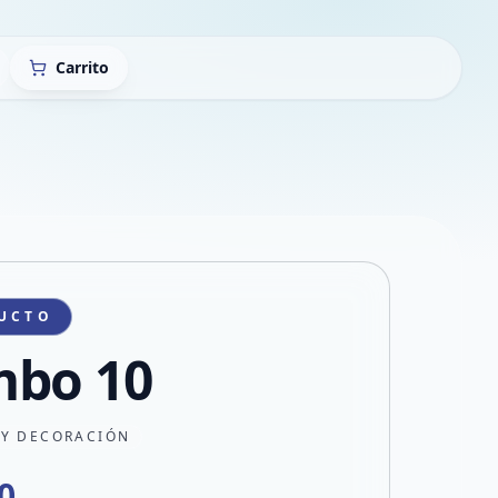
Carrito
UCTO
bo 10
 Y DECORACIÓN
0