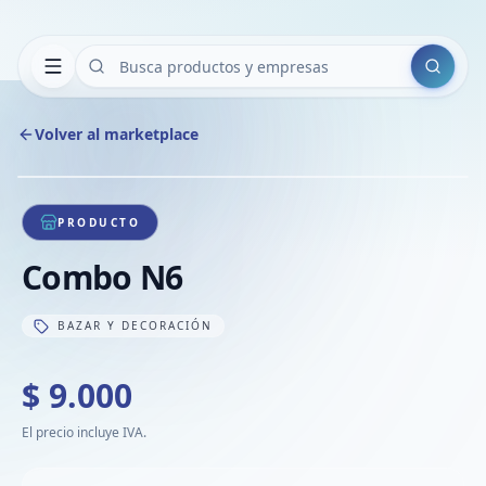
Buscar
Volver al marketplace
Copiar
Compart
Compa
1
/
1
VER
Compa
PRODUCTO
Compa
Combo N6
Compa
BAZAR Y DECORACIÓN
$ 9.000
El precio incluye IVA.