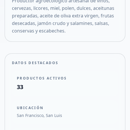
Productor agroecológico artesanal de vinos,
Compartir en X
cervezas, licores, miel, polen, dulces, aceitunas
preparadas, aceite de oliva extra virgen, frutas
desecadas, jamón crudo y salamines, salsas,
conservas y escabeches.
DATOS DESTACADOS
PRODUCTOS ACTIVOS
33
UBICACIÓN
San Francisco, San Luis