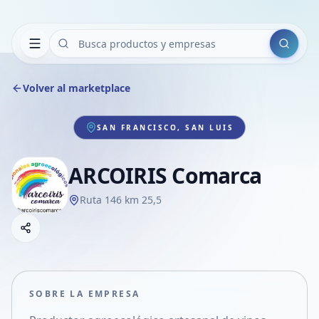
Buscar
Volver al marketplace
SAN FRANCISCO, SAN LUIS
ARCOIRIS Comarca
Ruta 146 km 25,5
Copiar link
Compartir empresa
Compartir por WhatsApp
Compartir por mail
SOBRE LA EMPRESA
Compartir en Facebook