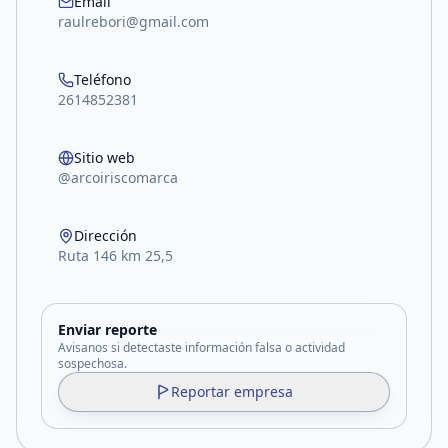
Email
raulrebori@gmail.com
Teléfono
2614852381
Sitio web
@arcoiriscomarca
Dirección
Ruta 146 km 25,5
Enviar reporte
Avisanos si detectaste información falsa o actividad
sospechosa.
Reportar empresa