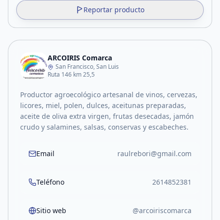
Reportar producto
ARCOIRIS Comarca
San Francisco, San Luis
Ruta 146 km 25,5
Productor agroecológico artesanal de vinos, cervezas,
licores, miel, polen, dulces, aceitunas preparadas,
aceite de oliva extra virgen, frutas desecadas, jamón
crudo y salamines, salsas, conservas y escabeches.
Email
raulrebori@gmail.com
Teléfono
2614852381
Sitio web
@arcoiriscomarca