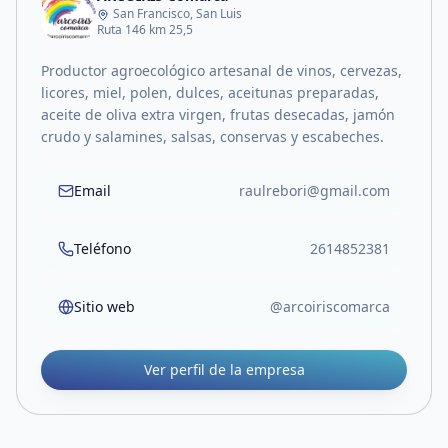
San Francisco, San Luis
Ruta 146 km 25,5
Productor agroecológico artesanal de vinos, cervezas,
licores, miel, polen, dulces, aceitunas preparadas,
aceite de oliva extra virgen, frutas desecadas, jamón
crudo y salamines, salsas, conservas y escabeches.
Email
raulrebori@gmail.com
Teléfono
2614852381
Sitio web
@arcoiriscomarca
Ver perfil de la empresa