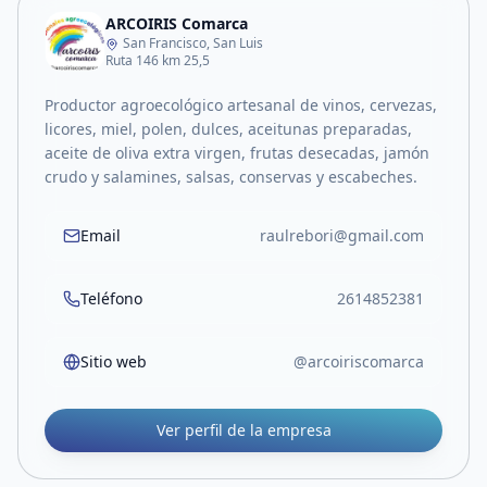
ARCOIRIS Comarca
San Francisco, San Luis
Ruta 146 km 25,5
Productor agroecológico artesanal de vinos, cervezas,
licores, miel, polen, dulces, aceitunas preparadas,
aceite de oliva extra virgen, frutas desecadas, jamón
crudo y salamines, salsas, conservas y escabeches.
Email
raulrebori@gmail.com
Teléfono
2614852381
Sitio web
@arcoiriscomarca
Ver perfil de la empresa