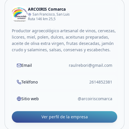
ARCOIRIS Comarca
San Francisco, San Luis
Ruta 146 km 25,5
Productor agroecológico artesanal de vinos, cervezas,
licores, miel, polen, dulces, aceitunas preparadas,
aceite de oliva extra virgen, frutas desecadas, jamón
crudo y salamines, salsas, conservas y escabeches.
Email
raulrebori@gmail.com
Teléfono
2614852381
Sitio web
@arcoiriscomarca
Ver perfil de la empresa