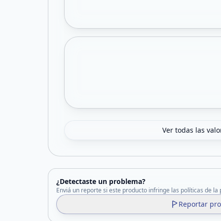
Ver todas las val
¿Detectaste un problema?
Enviá un reporte si este producto infringe las políticas de la
Reportar pr