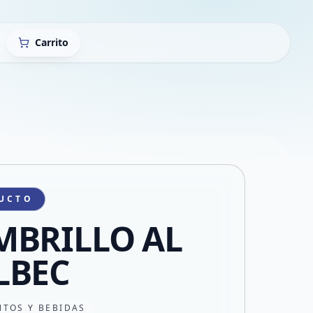
Carrito
UCTO
BRILLO AL
LBEC
NTOS Y BEBIDAS