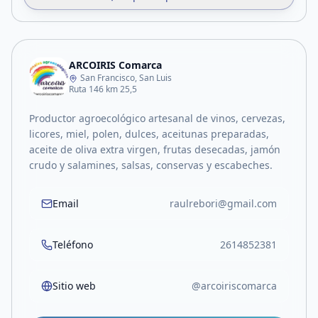
ARCOIRIS Comarca
San Francisco, San Luis
Ruta 146 km 25,5
Productor agroecológico artesanal de vinos, cervezas,
licores, miel, polen, dulces, aceitunas preparadas,
aceite de oliva extra virgen, frutas desecadas, jamón
crudo y salamines, salsas, conservas y escabeches.
Email
raulrebori@gmail.com
Teléfono
2614852381
Sitio web
@arcoiriscomarca