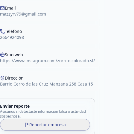
Email
mazzyrv79@gmail.com
Teléfono
2664924098
Sitio web
https://www.instagram.com/zorrito.colorado.sl/
Dirección
Barrio Cerro de las Cruz Manzana 258 Casa 15
Enviar reporte
Avisanos si detectaste información falsa o actividad
sospechosa.
Reportar empresa