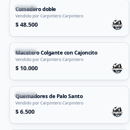
Capital
Comedero doble
Vendido por Carpintero Carpintero
$ 48.500
+
1
Capital
Macetero Colgante con Cajoncito
Vendido por Carpintero Carpintero
$ 10.000
Capital
Quemadores de Palo Santo
Vendido por Carpintero Carpintero
$ 6.500