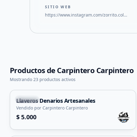
SITIO WEB
https://www.instagram.com/zorrito.colorado.sl/
Productos de
Carpintero Carpintero
Mostrando 23 productos activos
Capital
Llaveros Denarios Artesanales
Vendido por Carpintero Carpintero
$ 5.000