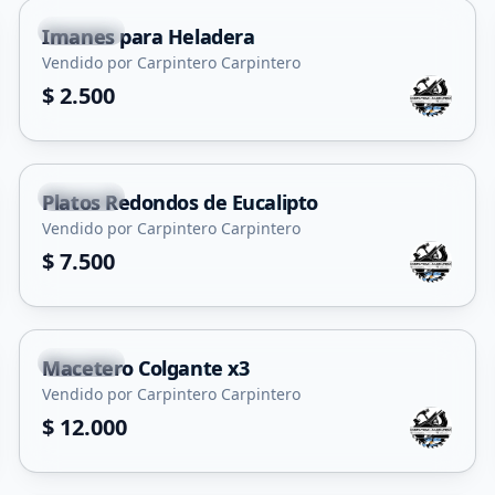
Capital
Imanes para Heladera
Vendido por Carpintero Carpintero
$ 2.500
Capital
Platos Redondos de Eucalipto
Vendido por Carpintero Carpintero
$ 7.500
Capital
Macetero Colgante x3
Vendido por Carpintero Carpintero
$ 12.000