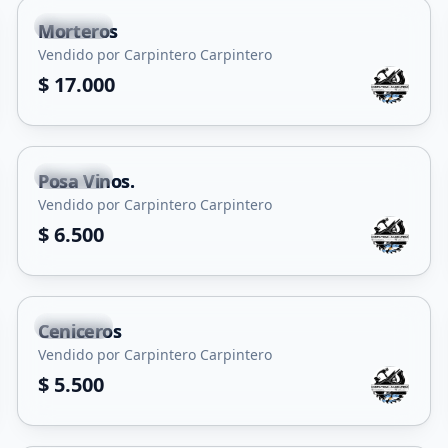
Capital
Morteros
Vendido por Carpintero Carpintero
$ 17.000
Capital
Posa Vinos.
Vendido por Carpintero Carpintero
$ 6.500
Capital
Ceniceros
Vendido por Carpintero Carpintero
$ 5.500