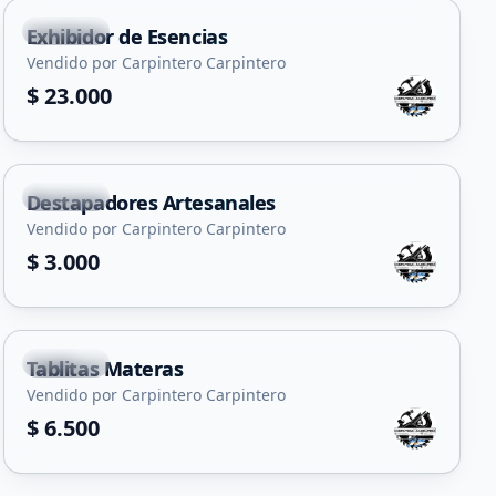
Capital
Exhibidor de Esencias
Vendido por Carpintero Carpintero
$ 23.000
Capital
Destapadores Artesanales
Vendido por Carpintero Carpintero
$ 3.000
+
3
Capital
Tablitas Materas
Vendido por Carpintero Carpintero
$ 6.500