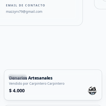
EMAIL DE CONTACTO
mazzyrv79@gmail.com
Capital
Denarios Artesanales
Vendido por Carpintero Carpintero
$ 4.000