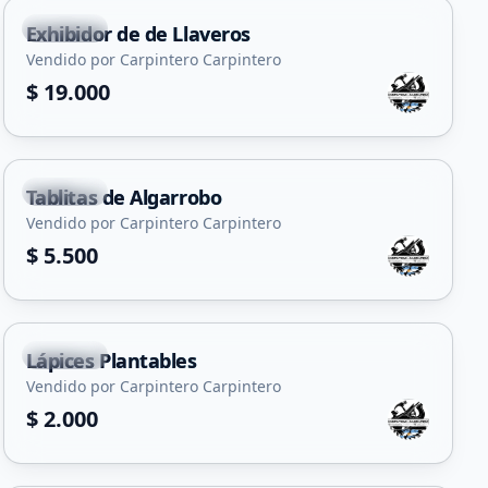
Capital
Exhibidor de de Llaveros
Vendido por Carpintero Carpintero
$ 19.000
Capital
Tablitas de Algarrobo
Vendido por Carpintero Carpintero
$ 5.500
+
1
Capital
Lápices Plantables
Vendido por Carpintero Carpintero
$ 2.000