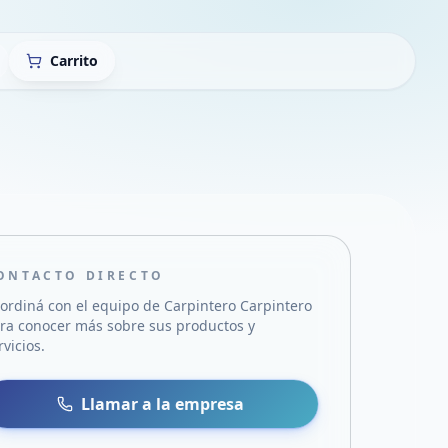
Carrito
ONTACTO DIRECTO
ordiná con el equipo de
Carpintero Carpintero
ra conocer más sobre sus productos y
rvicios.
sa
 WhatsApp
Llamar a la empresa
mail
acebook