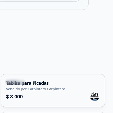
Capital
Tablita para Picadas
Vendido por Carpintero Carpintero
$ 8.000