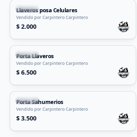
Capital
Llaveros posa Celulares
Vendido por Carpintero Carpintero
$ 2.000
+
1
Capital
Porta Llaveros
Vendido por Carpintero Carpintero
$ 6.500
Capital
Porta Sahumerios
Vendido por Carpintero Carpintero
$ 3.500