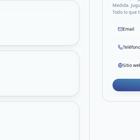
Medida. Jugu
Todo lo que 
Email
Teléfon
Sitio we