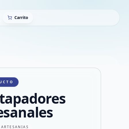
Carrito
UCTO
tapadores
esanales
 ARTESANIAS