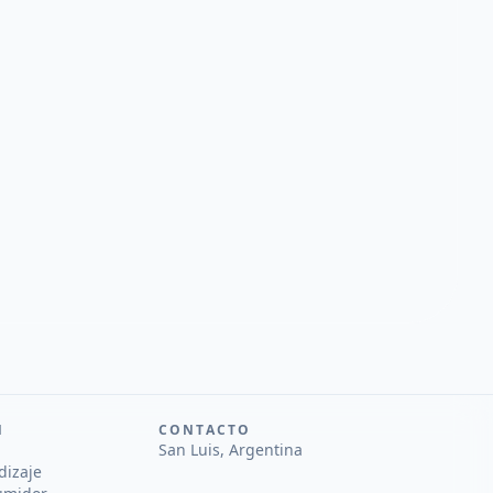
N
CONTACTO
San Luis, Argentina
dizaje