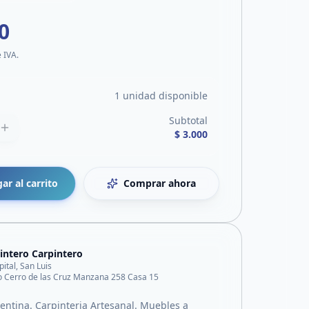
0
e IVA.
1 unidad disponible
Subtotal
$ 3.000
ar al carrito
Comprar ahora
intero Carpintero
pital, San Luis
o Cerro de las Cruz Manzana 258 Casa 15
gentina. Carpinteria Artesanal. Muebles a