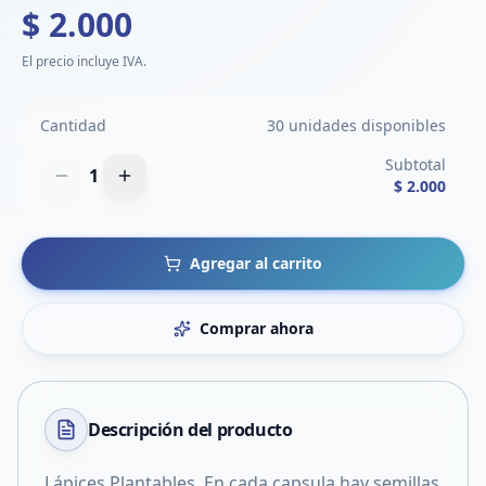
$ 2.000
El precio incluye IVA.
Cantidad
30 unidades disponibles
Subtotal
1
$ 2.000
Agregar al carrito
Comprar ahora
Descripción del
producto
Lápices Plantables. En cada capsula hay semillas