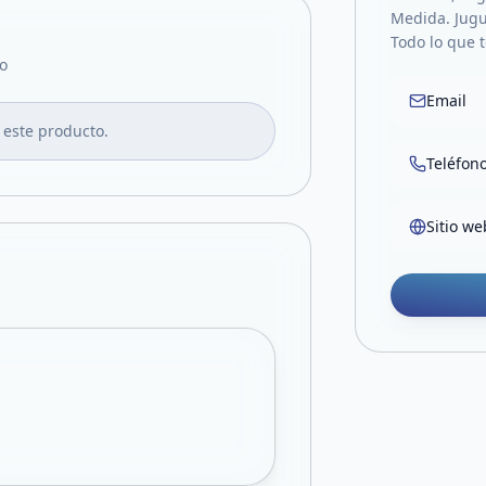
Medida. Jugu
Todo lo que 
o
Email
 este producto.
Teléfon
Sitio we