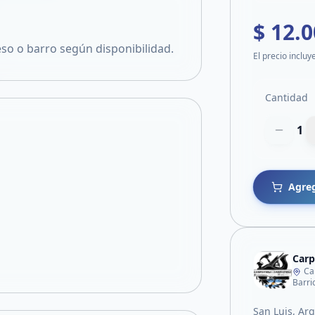
$ 12.
so o barro según disponibilidad.
El precio incluy
Cantidad
1
Agreg
Carp
Ca
Barri
San Luis, Ar