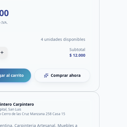
000
e IVA.
4 unidades disponibles
Subtotal
$ 12.000
ar al carrito
Comprar ahora
intero Carpintero
pital, San Luis
o Cerro de las Cruz Manzana 258 Casa 15
gentina. Carpinteria Artesanal. Muebles a