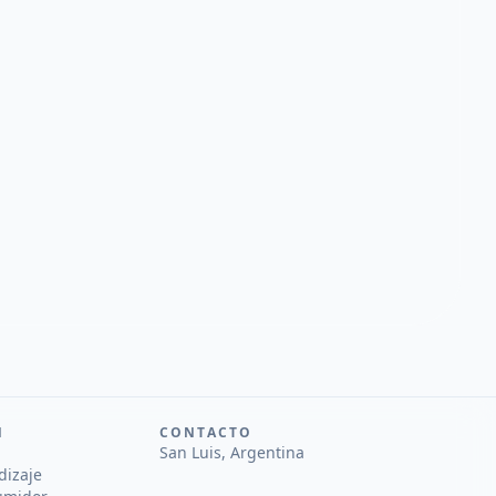
N
CONTACTO
San Luis, Argentina
dizaje