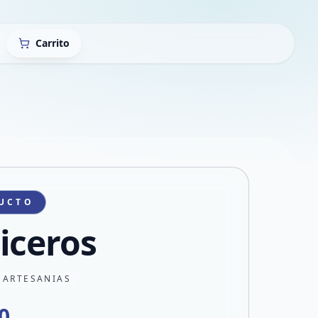
Carrito
UCTO
iceros
 ARTESANIAS
0