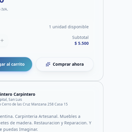
e IVA.
1 unidad disponible
Subtotal
$ 5.500
ar al carrito
Comprar ahora
intero Carpintero
pital, San Luis
o Cerro de las Cruz Manzana 258 Casa 15
gentina. Carpinteria Artesanal. Muebles a
etes de madera. Restauracion y Reparacion. Y
te puedas Imaginar.