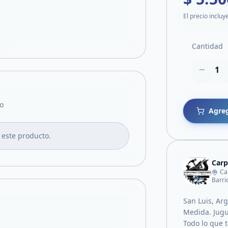
El precio incluy
Cantidad
1
o
Agreg
 este producto.
Carp
Ca
Barri
San Luis, Ar
Medida. Jugu
Todo lo que 