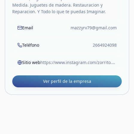
Medida. Juguetes de madera. Restauracion y
Reparacion. Y Todo lo que te puedas Imaginar.
Email
mazzyrv79@gmail.com
Teléfono
2664924098
Sitio web
https://www.instagram.com/zorrito.colorado.sl/
Ver perfil de la empresa