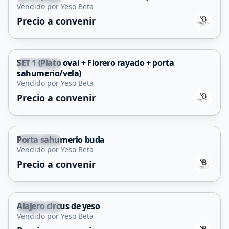
Vendido por Yeso Beta
Precio a convenir
SET 1 (Plato oval + Florero rayado + porta
La Punta
sahumerio/vela)
Vendido por Yeso Beta
Precio a convenir
Porta sahumerio buda
La Punta
Vendido por Yeso Beta
Precio a convenir
Alajero circus de yeso
La Punta
Vendido por Yeso Beta