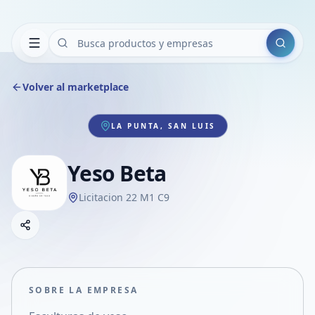
Buscar
Volver al marketplace
LA PUNTA, SAN LUIS
Yeso Beta
Licitacion 22 M1 C9
Copiar link
Compartir empresa
Compartir por WhatsApp
Compartir por mail
SOBRE LA EMPRESA
Compartir en Facebook