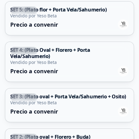
SET 5: (Plato flor + Porta Vela/Sahumerio)
La Punta
Vendido por Yeso Beta
Precio a convenir
SET 4: (Plato Oval + Florero + Porta
La Punta
Vela/Sahumerio)
Vendido por Yeso Beta
Precio a convenir
SET 3: (Plato oval + Porta Vela/Sahumerio + Osito)
La Punta
Vendido por Yeso Beta
Precio a convenir
SET 2: (Plato oval + Florero + Buda)
La Punta