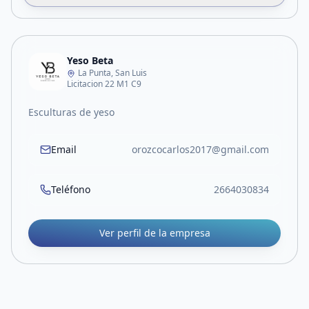
Yeso Beta
La Punta, San Luis
Licitacion 22 M1 C9
Esculturas de yeso
Email
orozcocarlos2017@gmail.com
Teléfono
2664030834
Ver perfil de la empresa