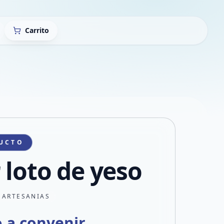
Carrito
UCTO
 loto de yeso
 ARTESANIAS
o a convenir