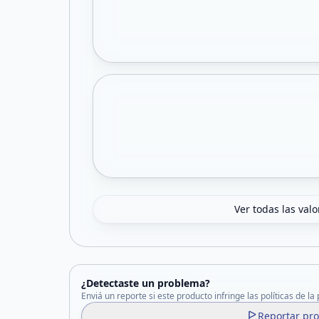
Ver todas las val
¿Detectaste un problema?
Enviá un reporte si este producto infringe las políticas de la
Reportar pr