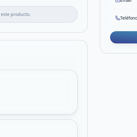
Email
 este producto.
Teléfon