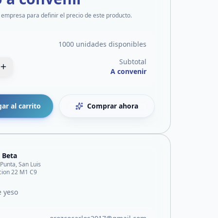
 empresa para definir el precio de este producto.
1000 unidades disponibles
Subtotal
A convenir
ar al carrito
Comprar ahora
 Beta
 Punta, San Luis
acion 22 M1 C9
e yeso