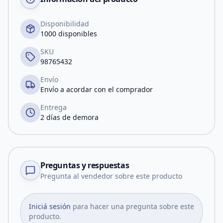
Disponibilidad
1000 disponibles
SKU
98765432
Envío
Envío a acordar con el comprador
Entrega
2 días de demora
Preguntas y respuestas
Pregunta al vendedor sobre este producto
Iniciá sesión
para hacer una pregunta sobre este
producto.