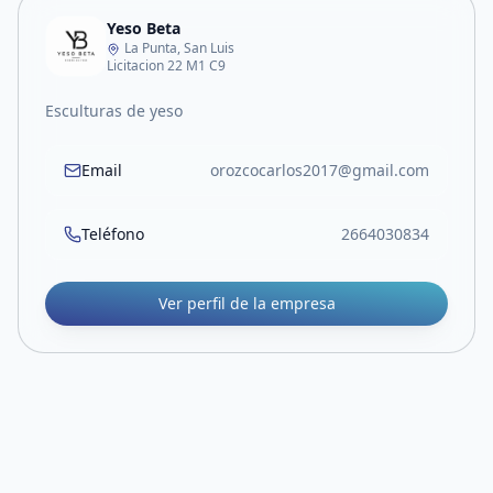
Yeso Beta
La Punta, San Luis
Licitacion 22 M1 C9
Esculturas de yeso
Email
orozcocarlos2017@gmail.com
Teléfono
2664030834
Ver perfil de la empresa