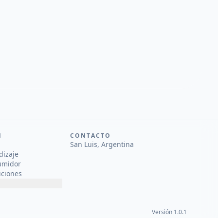
N
CONTACTO
San Luis, Argentina
dizaje
umidor
iciones
Versión 1.0.1