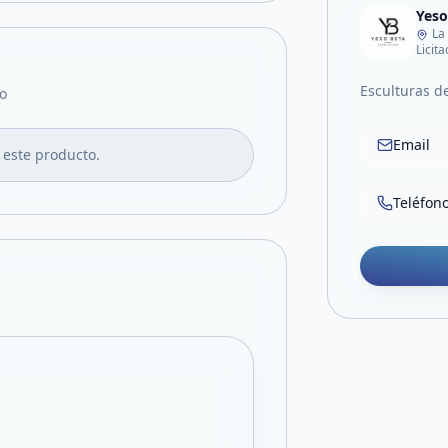
Yeso
La
Licit
Esculturas d
o
Email
 este producto.
Teléfon