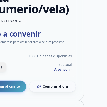
umerio/vela)
 ARTESANIAS
o a convenir
 empresa para definir el precio de este producto.
1000 unidades disponibles
Subtotal
A convenir
ar al carrito
Comprar ahora