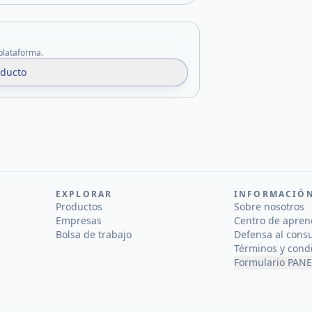
 plataforma.
oducto
EXPLORAR
INFORMACIÓ
Productos
Sobre nosotros
Empresas
Centro de apren
Bolsa de trabajo
Defensa al cons
Términos y cond
Formulario PANE