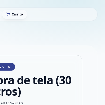
Carrito
UCTO
ra de tela (30
ros)
 ARTESANIAS