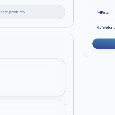
 este producto.
Email
Teléfon