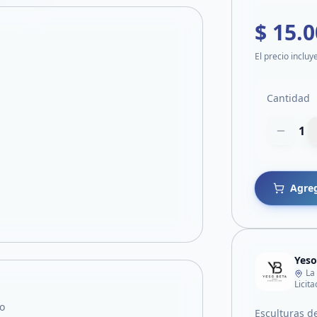
$ 15.
El precio incluy
Cantidad
1
Agreg
Yeso
La
Licit
o
Esculturas d