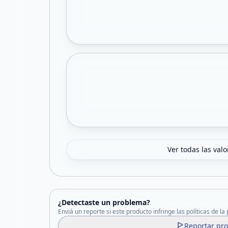
Ver todas las val
¿Detectaste un problema?
Enviá un reporte si este producto infringe las políticas de la
Reportar pr