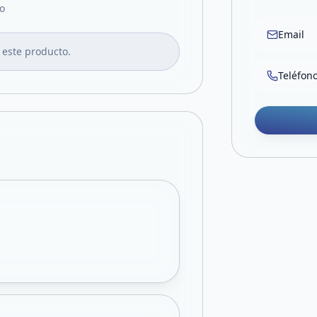
o
Email
 este producto.
Teléfon