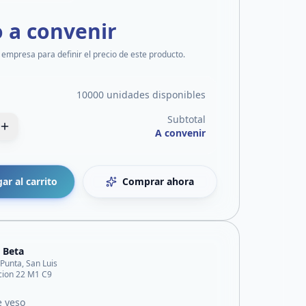
o a convenir
 empresa para definir el precio de este producto.
10000 unidades disponibles
Subtotal
A convenir
ar al carrito
Comprar ahora
 Beta
 Punta, San Luis
acion 22 M1 C9
e yeso