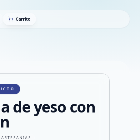
Carrito
UCTO
a de yeso con
an
 ARTESANIAS