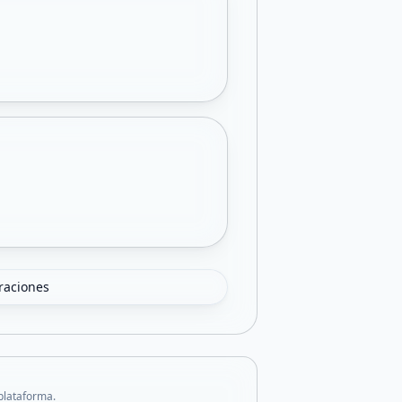
oraciones
 plataforma.