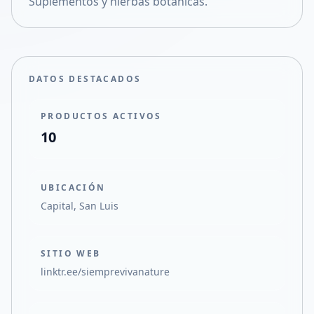
Suplementos y hierbas botánicas.
Compartir en X
DATOS DESTACADOS
PRODUCTOS ACTIVOS
10
UBICACIÓN
Capital, San Luis
SITIO WEB
linktr.ee/siemprevivanature