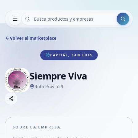
Buscar
Volver al marketplace
CAPITAL, SAN LUIS
Siempre Viva
Ruta Prov n29
Copiar link
Compartir empresa
Compartir por WhatsApp
Compartir por mail
SOBRE LA EMPRESA
Compartir en Facebook