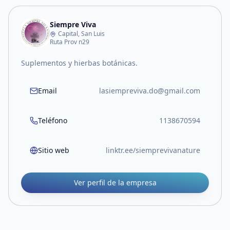
Siempre Viva
Capital, San Luis
Ruta Prov n29
Suplementos y hierbas botánicas.
Email
lasiempreviva.do@gmail.com
Teléfono
1138670594
Sitio web
linktr.ee/siemprevivanature
Ver perfil de la empresa