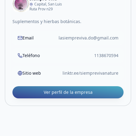
Capital, San Luis
Ruta Prov n29
Suplementos y hierbas botánicas.
Email
lasiempreviva.do@gmail.com
Teléfono
1138670594
Sitio web
linktr.ee/siemprevivanature
Ver perfil de la empresa