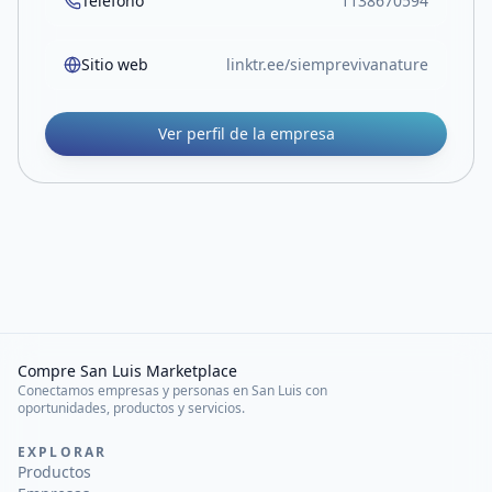
Teléfono
1138670594
Sitio web
linktr.ee/siemprevivanature
Ver perfil de la empresa
Compre San Luis Marketplace
Conectamos empresas y personas en San Luis con
oportunidades, productos y servicios.
EXPLORAR
Productos