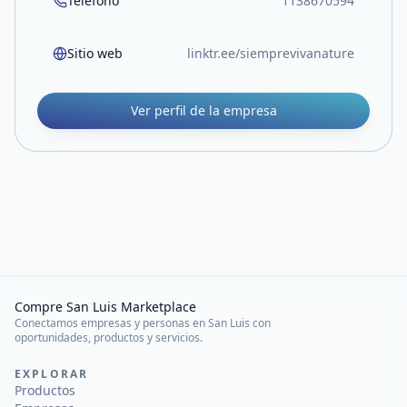
Teléfono
1138670594
Sitio web
linktr.ee/siemprevivanature
Ver perfil de la empresa
Compre San Luis Marketplace
Conectamos empresas y personas en San Luis con
oportunidades, productos y servicios.
EXPLORAR
Productos