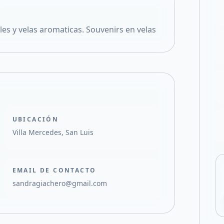
Compartir en X
les y velas aromaticas. Souvenirs en velas
UBICACIÓN
Villa Mercedes, San Luis
EMAIL DE CONTACTO
sandragiachero@gmail.com