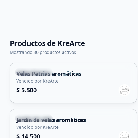
Productos de
KreArte
Mostrando 30 productos activos
Villa Mercedes
Velas Patrias aromáticas
Vendido por KreArte
$ 5.500
Villa Mercedes
Jardin de velas aromáticas
Vendido por KreArte
$ 14.500