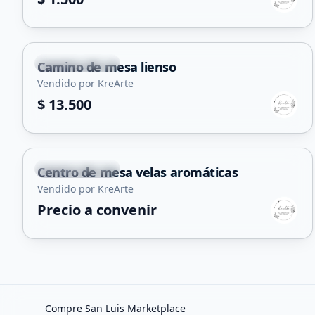
Villa Mercedes
Camino de mesa lienso
Vendido por KreArte
$ 13.500
Villa Mercedes
Centro de mesa velas aromáticas
Vendido por KreArte
Precio a convenir
Compre San Luis Marketplace