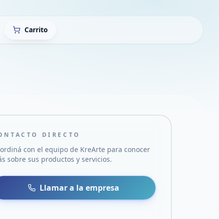
Carrito
ONTACTO DIRECTO
ordiná con el equipo de
KreArte
para conocer
s sobre sus productos y servicios.
sa
 WhatsApp
Llamar a la empresa
mail
acebook