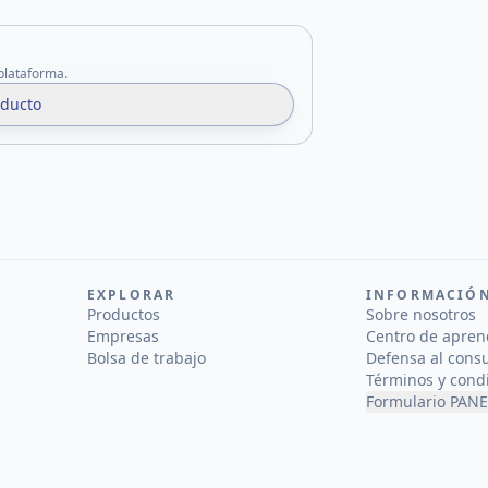
 plataforma.
oducto
EXPLORAR
INFORMACIÓ
Productos
Sobre nosotros
Empresas
Centro de apren
Bolsa de trabajo
Defensa al cons
Términos y cond
Formulario PANE