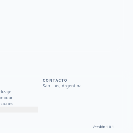
N
CONTACTO
San Luis, Argentina
dizaje
umidor
iciones
Versión 1.0.1