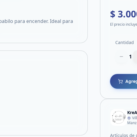
$ 3.00
abilo para encender. Ideal para
El precio incluy
Cantidad
1
Agreg
KreA
Vi
Manza
Artículos de 