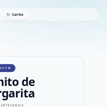
Carrito
UCTO
ito de
garita
 ARTESANIAS