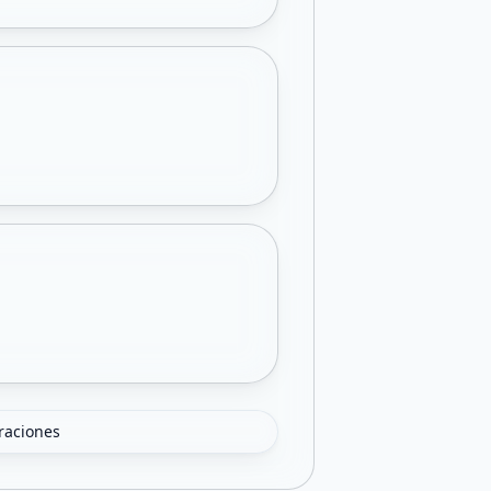
oraciones